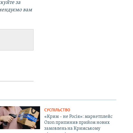
дкуйте за
омендуємо вам
СУСПІЛЬСТВО
«Крим – не Росія»: маркетплейс
Ozon припинив прийом нових
замовлень на Кримському