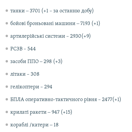
танки ‒ 3701 (+1 – за останню добу)
бойові броньовані машини ‒ 7193 (+1)
артилерійські системи – 2930(+9)
РСЗВ – 544
засоби ППО ‒ 298 (+3)
літаки – 308
гелікоптери – 294
БПЛА оперативно-тактичного рівня – 2477(+1)
крилаті ракети ‒ 947 (+15)
кораблі /катери ‒ 18