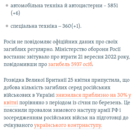
автомобільна техніка й автоцистерни – 5851
(+6)
спеціальна техніка ‒ 360(+1).
Росія не повідомляє офіційних даних про своїх
загиблих регулярно. Міністерство оборони Росії
востаннє звітувало про втрати 21 вересня 2022 року,
повідомивши про
загибель 5937 осіб
.
Розвідка Великої Британії 25 квітня припустила, що
добова кількість загиблих серед російських
військових в Україні
знизилася приблизно на 30% у
квітні
порівняно з періодом із січня по березень. Це
пояснили провалом зимового наступу армії РФ і
зосередженням російських військ на підготовці до
очікуваного
українського контрнаступу.