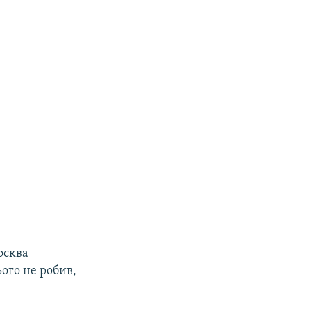
осква
ого не робив,