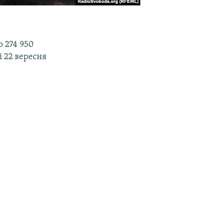
 274 950
і 22 вересня