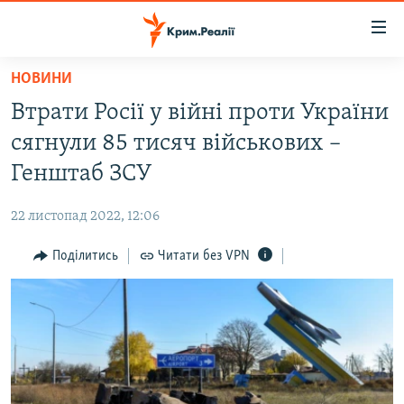
Доступність
посилання
Перейти
НОВИНИ
до
НОВИНИ
Втрати Росії у війні проти України
основного
ВОДА.КРИМ
матеріалу
сягнули 85 тисяч військових –
ВІДЕО ТА ФОТО
Перейти
Генштаб ЗСУ
до
ПОЛІТИКА
основної
22 листопад 2022, 12:06
БЛОГИ
навігації
Перейти
Поділитись
Читати без VPN
ПОГЛЯД
до
ІНТЕРВ'Ю
пошуку
ВСЕ ЗА ДЕНЬ
СПЕЦПРОЕКТИ
ЯК ОБІЙТИ БЛОКУВАННЯ
ДЕПОРТАЦІЯ