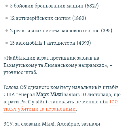
5 бойових броньованих машин (5827)
12 артилерійських систем (1882)
2 реактивних систем залпового вогню (395)
15 автомобілів і автоцистерн (4393)
«Найбільших втрат противник зазнав на
Бахмутському та Лиманському напрямках», –
уточнює штаб.
Голова Обʼєднаного комітету начальників штабів
США генерал
Марк Міллі
заявив 10 листопада, що
втрати Росії у війні становлять не менше ніж
100
тисяч убитими та пораненими
.
ЗСУ, за словами Міллі, ймовірно, зазнали