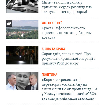
Мить – і ти шпигун. Як у
кримських судах розглядають
звинувачення в держзраді
ФОТОГАЛЕРЕЇ
Краса Сімферопольського
водосховища та занедбаність
довкола
ВІЙНА ТА КРИМ
Сорок днів, сорок ночей. Про
результати кримської операції з
примусу Росії до миру
ПОЛІТИКА
«Короткострокова акція
перетворилася на війну на
виснаження»: Як пропаганда РФ
у Криму пояснює невдачі «СВО»
та залякує «мінними атаками»