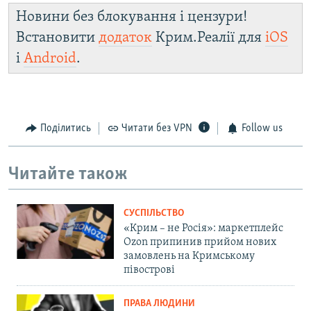
Новини без блокування і цензури!
Встановити
додаток
Крим.Реалії для
iOS
і
Android
.
Поділитись
Читати без VPN
Follow us
Читайте також
СУСПІЛЬСТВО
«Крим – не Росія»: маркетплейс
Ozon припинив прийом нових
замовлень на Кримському
півострові
ПРАВА ЛЮДИНИ