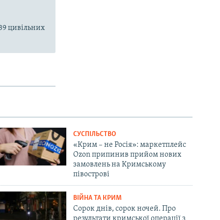
39 цивільних
СУСПІЛЬСТВО
«Крим – не Росія»: маркетплейс
Ozon припинив прийом нових
замовлень на Кримському
півострові
ВІЙНА ТА КРИМ
Сорок днів, сорок ночей. Про
результати кримської операції з