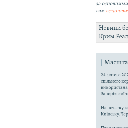
за основними
вам
встанови
Новини бе
Крим.Реал
Масштаб
24 лютого 20
спільного ко
використана 
Запорізької 
На початку к
Київську, Чер