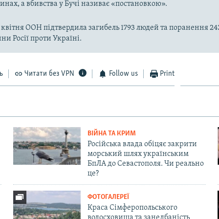
инах, а вбивства у Бучі називає «постановкою».
 квітня ООН підтвердила загибель 1793 людей та поранення 24
ни Росії проти Україні.
ь
Читати без VPN
Follow us
Print
ВІЙНА ТА КРИМ
Російська влада обіцяє закрити
морський шлях українським
БпЛА до Севастополя. Чи реально
це?
ФОТОГАЛЕРЕЇ
Краса Сімферопольського
водосховища та занедбаність