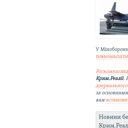
У Міноборони
повномасштабн
Роскомнагляд
Крим.Реалії
.
дзеркального
за основними
вам
встанови
Новини бе
Крим.Реал