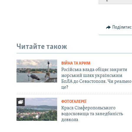
Поділитис
Читайте також
ВІЙНА ТА КРИМ
Російська влада обіцяє закрити
морський шлях українським
БпЛА до Севастополя. Чи реально
це?
ФОТОГАЛЕРЕЇ
Краса Сімферопольського
водосховища та занедбаність
довкола