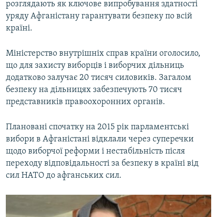
розглядають як ключове випробування здатності
уряду Афганістану гарантувати безпеку по всій
країні.
Міністерство внутрішніх справ країни оголосило,
що для захисту виборців і виборчих дільниць
додатково залучає 20 тисяч силовиків. Загалом
безпеку на дільницях забезпечують 70 тисяч
представників правоохоронних органів.
Плановані спочатку на 2015 рік парламентські
вибори в Афганістані відклали через суперечки
щодо виборчої реформи і нестабільність після
переходу відповідальності за безпеку в країні від
сил НАТО до афганських сил.