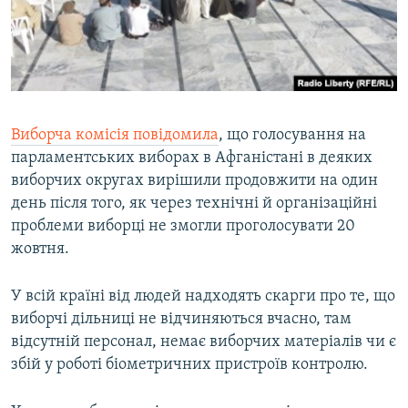
Виборча комісія повідомила
, що голосування на
парламентських виборах в Афганістані в деяких
виборчих округах вирішили продовжити на один
день після того, як через технічні й організаційні
проблеми виборці не змогли проголосувати 20
жовтня.
У всій країні від людей надходять скарги про те, що
виборчі дільниці не відчиняються вчасно, там
відсутній персонал, немає виборчих матеріалів чи є
збій у роботі біометричних пристроїв контролю.