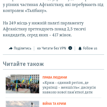
у різних частинах Афганістану, які перебувають під
контролем «Талібану».
На 249 місць у нижній палаті парламенту
Афганістану претендують понад 2,5 тисячі
кандидатів, серед яких – 417 жінок.
Поділитись
Читати без VPN
Follow us
Читайте також
ПРАВА ЛЮДИНИ
«Крим – єдиний регіон, де
українці – меншість»: дискусія
навколо нової пам'ятної дати
ВІЙНА ТА КРИМ