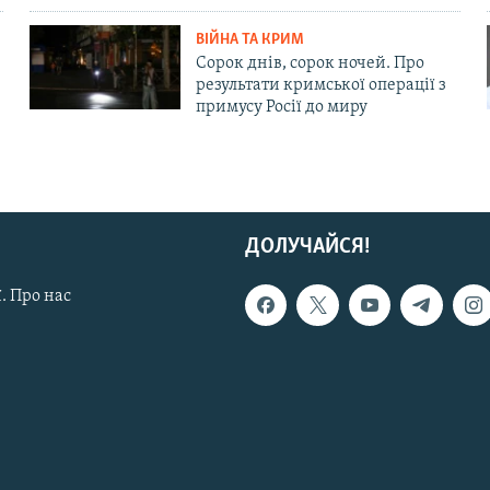
ВІЙНА ТА КРИМ
Сорок днів, сорок ночей. Про
результати кримської операції з
примусу Росії до миру
ДОЛУЧАЙСЯ!
. Про нас