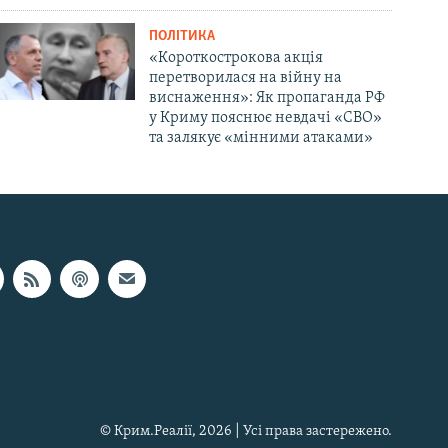
ПОЛІТИКА
«Короткострокова акція
перетворилася на війну на
виснаження»: Як пропаганда РФ
у Криму пояснює невдачі «СВО»
та залякує «мінними атаками»
© Крим.Реалії, 2026 | Усі права застережено.