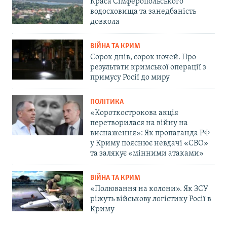
Краса Сімферопольського
водосховища та занедбаність
довкола
ВІЙНА ТА КРИМ
Сорок днів, сорок ночей. Про
результати кримської операції з
примусу Росії до миру
ПОЛІТИКА
«Короткострокова акція
перетворилася на війну на
виснаження»: Як пропаганда РФ
у Криму пояснює невдачі «СВО»
та залякує «мінними атаками»
ВІЙНА ТА КРИМ
«Полювання на колони». Як ЗСУ
ріжуть військову логістику Росії в
Криму