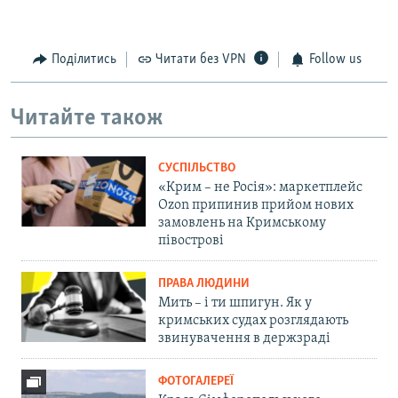
Поділитись
Читати без VPN
Follow us
Читайте також
СУСПІЛЬСТВО
«Крим – не Росія»: маркетплейс
Ozon припинив прийом нових
замовлень на Кримському
півострові
ПРАВА ЛЮДИНИ
Мить – і ти шпигун. Як у
кримських судах розглядають
звинувачення в держзраді
ФОТОГАЛЕРЕЇ