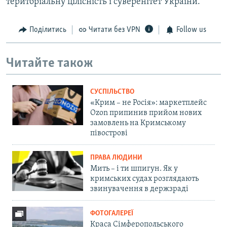
територіальну цілісність і суверенітет України.
Поділитись
Читати без VPN
Follow us
Читайте також
СУСПІЛЬСТВО
«Крим – не Росія»: маркетплейс
Ozon припинив прийом нових
замовлень на Кримському
півострові
ПРАВА ЛЮДИНИ
Мить – і ти шпигун. Як у
кримських судах розглядають
звинувачення в держзраді
ФОТОГАЛЕРЕЇ
Краса Сімферопольського