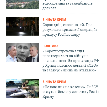
водосховища та занедбаність
довкола
ВІЙНА ТА КРИМ
Сорок днів, сорок ночей. Про
результати кримської операції з
примусу Росії до миру
ПОЛІТИКА
«Короткострокова акція
перетворилася на війну на
виснаження»: Як пропаганда РФ
у Криму пояснює невдачі «СВО»
та залякує «мінними атаками»
ВІЙНА ТА КРИМ
«Полювання на колони». Як ЗСУ
ріжуть військову логістику Росії в
Криму