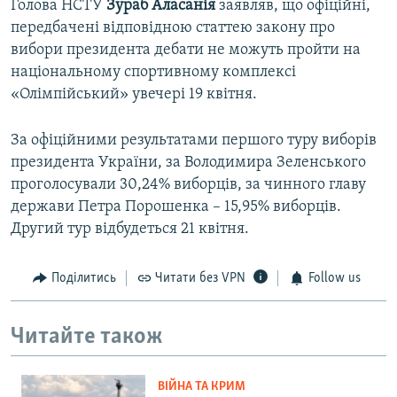
Голова НСТУ
Зураб
Аласанія
заявляв, що офіційні,
передбачені відповідною статтею закону про
вибори президента дебати не можуть пройти на
національному спортивному комплексі
«Олімпійський» увечері 19 квітня.
За офіційними результатами першого туру виборів
президента України, за Володимира Зеленського
проголосували 30,24% виборців, за чинного главу
держави Петра Порошенка – 15,95% виборців.
Другий тур відбудеться 21 квітня.
Поділитись
Читати без VPN
Follow us
Читайте також
ВІЙНА ТА КРИМ