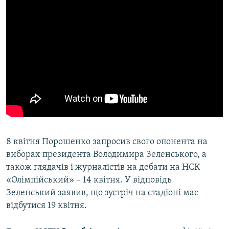
8 квітня Порошенко запросив свого опонента на
виборах президента Володимира Зеленського, а
також глядачів і журналістів на дебати на НСК
«Олімпійський» – 14 квітня. У відповідь
Зеленський заявив, що зустріч на стадіоні має
відбутися 19 квітня.