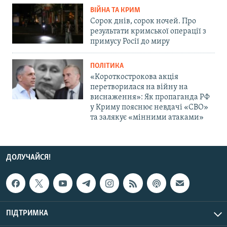
ВІЙНА ТА КРИМ
Сорок днів, сорок ночей. Про
результати кримської операції з
примусу Росії до миру
ПОЛІТИКА
«Короткострокова акція
перетворилася на війну на
виснаження»: Як пропаганда РФ
у Криму пояснює невдачі «СВО»
та залякує «мінними атаками»
ДОЛУЧАЙСЯ!
ПІДТРИМКА