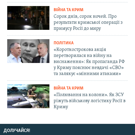
ВІЙНА ТА КРИМ
Сорок днів, сорок ночей. Про
результати кримської операції з
примусу Росії до миру
ПОЛІТИКА
«Короткострокова акція
перетворилася на війну на
виснаження»: Як пропаганда РФ
у Криму пояснює невдачі «СВО»
та залякує «мінними атаками»
ВІЙНА ТА КРИМ
«Полювання на колони». Як ЗСУ
ріжуть військову логістику Росії в
Криму
ДОЛУЧАЙСЯ!