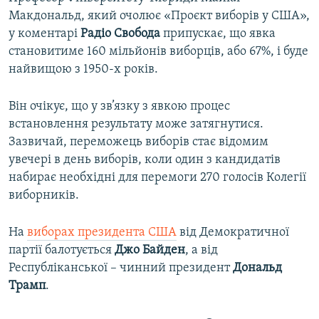
Макдональд, який очолює «Проєкт виборів у США»,
у коментарі
Радіо Свобода
припускає, що явка
становитиме 160 мільйонів виборців, або 67%, і буде
найвищою з 1950-х років.
Він очікує, що у зв’язку з явкою процес
встановлення результату може затягнутися.
Зазвичай, переможець виборів стає відомим
увечері в день виборів, коли один з кандидатів
набирає необхідні для перемоги 270 голосів Колегії
виборників.
На
виборах президента США
від Демократичної
партії балотується
Джо Байден
, а від
Республіканської – чинний президент
Дональд
Трамп
.