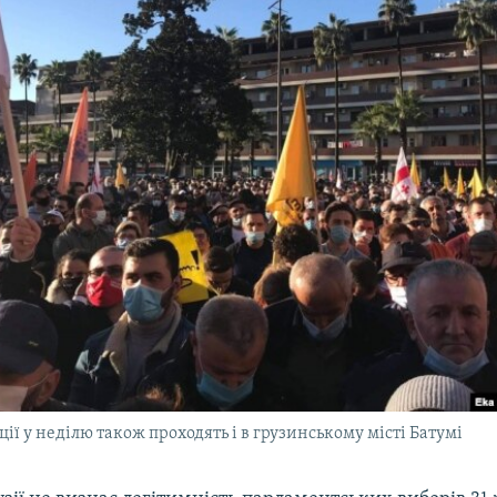
ії у неділю також проходять і в грузинському місті Батумі