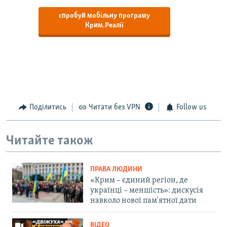
спробуй мобільну програму
Крим.Реалії
Поділитись
Читати без VPN
Follow us
Читайте також
ПРАВА ЛЮДИНИ
«Крим – єдиний регіон, де
українці – меншість»: дискусія
навколо нової пам'ятної дати
ВІДЕО