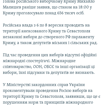
Голова російського виборчкому Криму Михайло
Малишев раніше заявив, що станом на 18:00 у
Криму проголосувало понад 656 тисяч осіб.
Російська влада з 6 по 8 вересня проводить на
території анексованого Криму та Севастополя
незаконні вибори до створеного РФ парламенту
Криму, а також депутатів міських і сільських рад.
Під час проведення цих виборів відсутні офіційні
міжнародні спостерігачі. Міжнародне
співтовариство, ООН, ОБСЄ та інші організації ці
вибори, їхні підсумки та депутатів не визнають.
У Міністерстві закордонних справ України
прокоментували проведення Росією виборів на
території Криму та Севастополя, заявивши, що це є
порушенням норм та принципів міжнародного