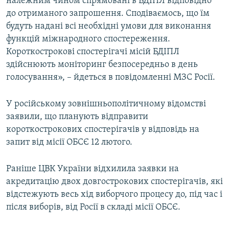
належним чином спрямовані в БДІПЛ відповідно
до отриманого запрошення. Сподіваємось, що їм
будуть надані всі необхідні умови для виконання
функцій міжнародного спостереження.
Короткострокові спостерігачі місій БДІПЛ
здійснюють моніторинг безпосередньо в день
голосування», – йдеться в повідомленні МЗС Росії.
У російському зовнішньополітичному відомстві
заявили, що планують відправити
короткострокових спостерігачів у відповідь на
запит від місії ОБСЄ 12 лютого.
Раніше ЦВК України відхилила заявки на
акредитацію двох довгострокових спостерігачів, які
відстежують весь хід виборчого процесу до, під час і
після виборів, від Росії в складі місії ОБСЄ.