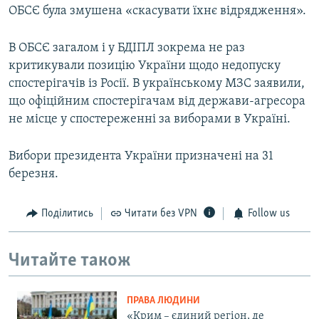
ОБСЄ була змушена «скасувати їхнє відрядження».
В ОБСЄ загалом і у БДІПЛ зокрема не раз
критикували позицію України щодо недопуску
спостерігачів із Росії. В українському МЗС заявили,
що офіційним спостерігачам від держави-агресора
не місце у спостереженні за виборами в Україні.
Вибори президента України призначені на 31
березня.
Поділитись
Читати без VPN
Follow us
Читайте також
ПРАВА ЛЮДИНИ
«Крим – єдиний регіон, де