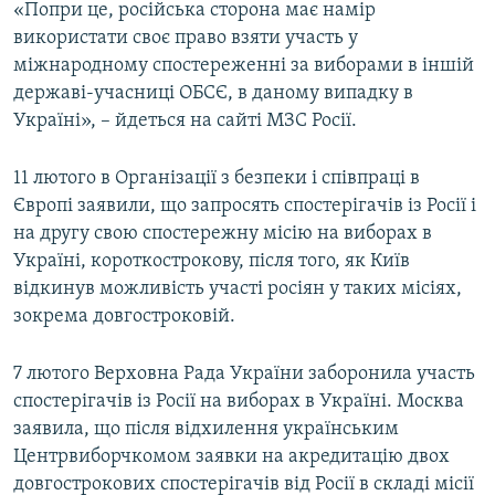
«Попри це, російська сторона має намір
використати своє право взяти участь у
міжнародному спостереженні за виборами в іншій
державі-учасниці ОБСЄ, в даному випадку в
Україні», – йдеться на сайті МЗС Росії.
11 лютого в Організації з безпеки і співпраці в
Європі заявили, що запросять спостерігачів із Росії і
на другу свою спостережну місію на виборах в
Україні, короткострокову, після того, як Київ
відкинув можливість участі росіян у таких місіях,
зокрема довгостроковій.
7 лютого Верховна Рада України заборонила участь
спостерігачів із Росії на виборах в Україні. Москва
заявила, що після відхилення українським
Центрвиборчкомом заявки на акредитацію двох
довгострокових спостерігачів від Росії в складі місії