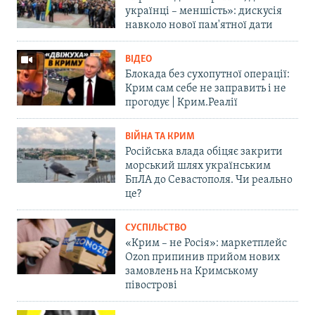
українці – меншість»: дискусія
навколо нової пам'ятної дати
ВІДЕО
Блокада без сухопутної операції:
Крим сам себе не заправить і не
прогодує | Крим.Реалії
ВІЙНА ТА КРИМ
Російська влада обіцяє закрити
морський шлях українським
БпЛА до Севастополя. Чи реально
це?
СУСПІЛЬСТВО
«Крим – не Росія»: маркетплейс
Ozon припинив прийом нових
замовлень на Кримському
півострові