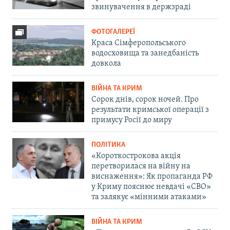
звинувачення в держзраді
ФОТОГАЛЕРЕЇ
Краса Сімферопольського
водосховища та занедбаність
довкола
ВІЙНА ТА КРИМ
Сорок днів, сорок ночей. Про
результати кримської операції з
примусу Росії до миру
ПОЛІТИКА
«Короткострокова акція
перетворилася на війну на
виснаження»: Як пропаганда РФ
у Криму пояснює невдачі «СВО»
та залякує «мінними атаками»
ВІЙНА ТА КРИМ