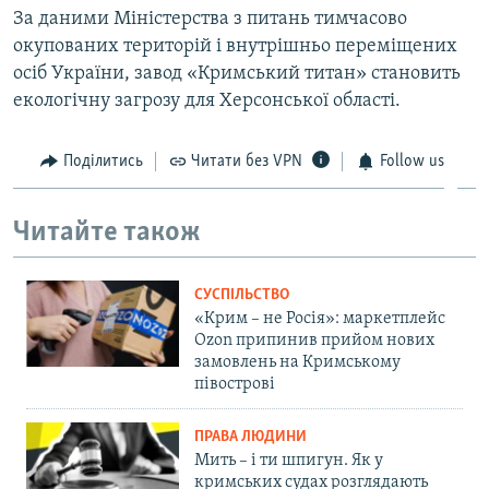
За даними Міністерства з питань тимчасово
окупованих територій і внутрішньо переміщених
осіб України, завод «Кримський титан» становить
екологічну загрозу для Херсонської області.
Поділитись
Читати без VPN
Follow us
Читайте також
СУСПІЛЬСТВО
«Крим – не Росія»: маркетплейс
Ozon припинив прийом нових
замовлень на Кримському
півострові
ПРАВА ЛЮДИНИ
Мить – і ти шпигун. Як у
кримських судах розглядають