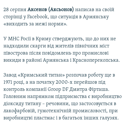
28 серпня
Аксенов (Аксьонов)
написав на своїй
сторінці у Facebook, що ситуація в Армянську
«виходить за межі норми».
У МНС Росії в Криму стверджують, що до них не
надходили скарги від жителів північних міст
півострова після повідомлень про промислові
викиди в районі Армянська і Красноперекопська.
Завод «Кримський титан» розпочав роботу ще в
1971 році, а на початку 2000-х перейшов під
контроль компанії Groop DF Дмитра Фірташа.
Головним напрямком підприємства є виробництво
діоксиду титану – речовини, що застосовується в
лакофарбовій, гумотехнічній промисловості, при
виробництві пластмас і в багатьох інших галузях.