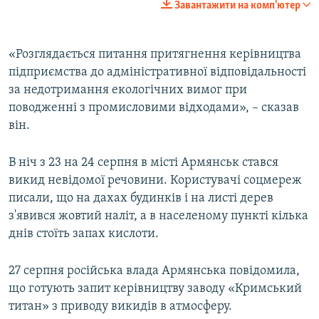
Завантажити на комп'ютер
«Розглядається питання притягнення керівництва
підприємства до адміністративної відповідальності
за недотримання екологічних вимог при
поводженні з промисловими відходами», – сказав
він.
В ніч з 23 на 24 серпня в місті Армянськ стався
викид невідомої речовини. Користувачі соцмереж
писали, що на дахах будинків і на листі дерев
з'явився жовтий наліт, а в населеному пункті кілька
днів стоїть запах кислоти.
27 серпня російська влада Армянська повідомила,
що готують запит керівництву заводу «Кримський
титан» з приводу викидів в атмосферу.