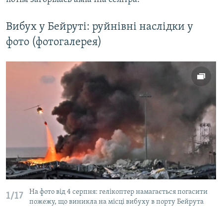
Вибух у Бейруті: руйнівні наслідки у
фото (фотогалерея)
На фото від 4 серпня: гелікоптер намагається погасити
1/17
пожежу, що виникла на місці вибуху в порту Бейрута