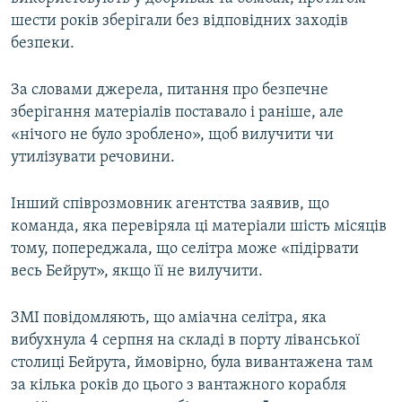
шести років зберігали без відповідних заходів
безпеки.
За словами джерела, питання про безпечне
зберігання матеріалів поставало і раніше, але
«нічого не було зроблено», щоб вилучити чи
утилізувати речовини.
Інший співрозмовник агентства заявив, що
команда, яка перевіряла ці матеріали шість місяців
тому, попереджала, що селітра може «підірвати
весь Бейрут», якщо її не вилучити.
ЗМІ повідомляють, що аміачна селітра, яка
вибухнула 4 серпня на складі в порту ліванської
столиці Бейрута, ймовірно, була вивантажена там
за кілька років до цього з вантажного корабля