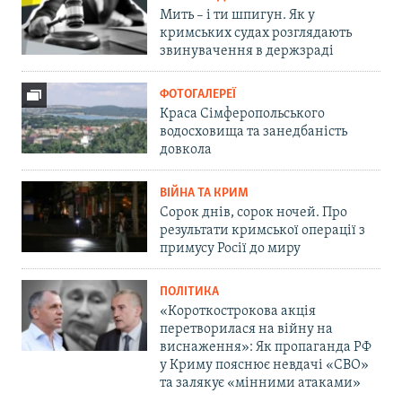
Мить – і ти шпигун. Як у
кримських судах розглядають
звинувачення в держзраді
ФОТОГАЛЕРЕЇ
Краса Сімферопольського
водосховища та занедбаність
довкола
ВІЙНА ТА КРИМ
Сорок днів, сорок ночей. Про
результати кримської операції з
примусу Росії до миру
ПОЛІТИКА
«Короткострокова акція
перетворилася на війну на
виснаження»: Як пропаганда РФ
у Криму пояснює невдачі «СВО»
та залякує «мінними атаками»