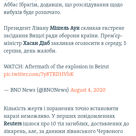
Аббас Ібрагім, додавши, що розслідування щодо
вибухів буде розпочато.
Президент Лівану
Мішель Аун
скликав екстрене
засідання Вищої ради оборони країни. Прем’єр-
міністр
Хасан Діаб
закликав оголосити в середу, 5
серпня, день жалоби.
WATCH: Aftermath of the explosion in Beirut
pic.twitter.com/7y8TRDHVbK
— BNO News (@BNONews)
August 4, 2020
Кількість жертв і поранених точно встановити
наразі неможливо. У перших повідомленнях
Reuters
ішлося про 10 тіл загиблих, доставлених до
лікарень, але, за даними ліванського Червоного