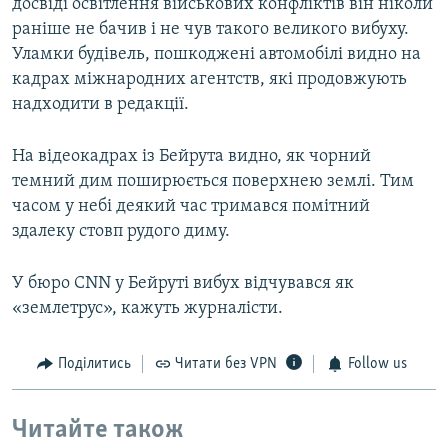
досвіді освітлення військових конфліктів він ніколи
раніше не бачив і не чув такого великого вибуху.
Уламки будівель, пошкоджені автомобілі видно на
кадрах міжнародних агентств, які продовжують
надходити в редакції.
На відеокадрах із Бейрута видно, як чорний
темний дим поширюється поверхнею землі. Тим
часом у небі деякий час тримався помітний
здалеку стовп рудого диму.
У бюро CNN у Бейруті вибух відчувався як
«землетрус», кажуть журналісти.
Поділитись
Читати без VPN
Follow us
Читайте також