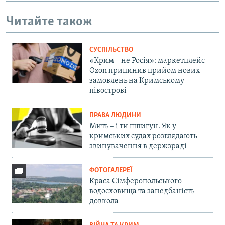
Читайте також
СУСПІЛЬСТВО
«Крим – не Росія»: маркетплейс
Ozon припинив прийом нових
замовлень на Кримському
півострові
ПРАВА ЛЮДИНИ
Мить – і ти шпигун. Як у
кримських судах розглядають
звинувачення в держзраді
ФОТОГАЛЕРЕЇ
Краса Сімферопольського
водосховища та занедбаність
довкола