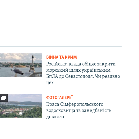
ВІЙНА ТА КРИМ
Російська влада обіцяє закрити
морський шлях українським
БпЛА до Севастополя. Чи реально
це?
ФОТОГАЛЕРЕЇ
Краса Сімферопольського
водосховища та занедбаність
довкола