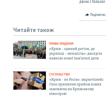
двом і більше
Поділитис
Читайте також
ПРАВА ЛЮДИНИ
«Крим – єдиний регіон, де
українці – меншість»: дискусія
навколо нової пам'ятної дати
СУСПІЛЬСТВО
«Крим – не Росія»: маркетплейс
Ozon припинив прийом нових
замовлень на Кримському
півострові