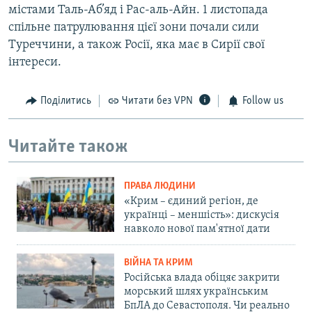
містами Таль-Аб’яд і Рас-аль-Айн. 1 листопада
спільне патрулювання цієї зони почали сили
Туреччини, а також Росії, яка має в Сирії свої
інтереси.
Поділитись
Читати без VPN
Follow us
Читайте також
ПРАВА ЛЮДИНИ
«Крим – єдиний регіон, де
українці – меншість»: дискусія
навколо нової пам'ятної дати
ВІЙНА ТА КРИМ
Російська влада обіцяє закрити
морський шлях українським
БпЛА до Севастополя. Чи реально