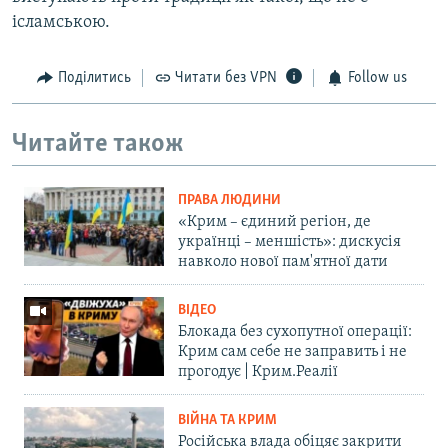
ісламською.
Поділитись
Читати без VPN
Follow us
Читайте також
ПРАВА ЛЮДИНИ
«Крим – єдиний регіон, де
українці – меншість»: дискусія
навколо нової пам'ятної дати
ВІДЕО
Блокада без сухопутної операції:
Крим сам себе не заправить і не
прогодує | Крим.Реалії
ВІЙНА ТА КРИМ
Російська влада обіцяє закрити