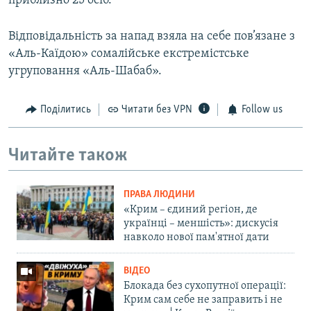
приблизно 25 осіб.
Відповідальність за напад взяла на себе пов’язане з
«Аль-Каїдою» сомалійське екстремістське
угруповання «Аль-Шабаб».
Поділитись
Читати без VPN
Follow us
Читайте також
ПРАВА ЛЮДИНИ
«Крим – єдиний регіон, де
українці – меншість»: дискусія
навколо нової пам'ятної дати
ВІДЕО
Блокада без сухопутної операції:
Крим сам себе не заправить і не