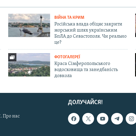
ВІЙНА ТА КРИМ
Російська влада обіцяє закрити
морський шлях українським
БпЛА до Севастополя. Чи реально
це?
ФОТОГАЛЕРЕЇ
Краса Сімферопольського
водосховища та занедбаність
довкола
ДОЛУЧАЙСЯ!
. Про нас