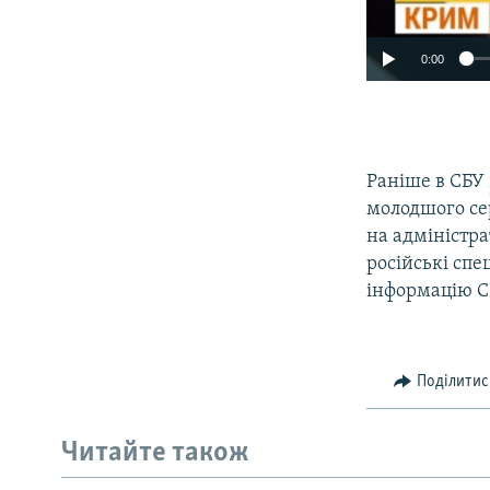
0:00
Раніше в СБУ
молодшого се
на адміністр
російські сп
інформацію С
Поділитис
Читайте також