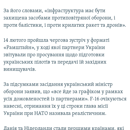
За його словами, «інфраструктура має бути
захищена засобами протиповітряної оборони, і
проти балістики, і проти крилатих ракет та дронів».
14 лютого пройшла чергова зустріч у форматі
«Рамштайн», у ході якої партнери України
звітували про просування щодо підготовки
українських пілотів та передачі їй західних
винищувачів.
За підсумками засідання український міністр
оборони заявив, що «все йде за графіком у рамках
усіх домовленостей із партнерами». F-16 очікуються
навесні, отримання їх у ці строки глава місії
України при НАТО називала реалістичним.
Данія та Нідерланди стали першими країнами, які