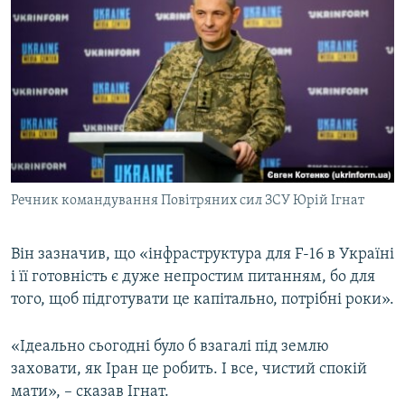
Речник командування Повітряних сил ЗСУ Юрій Ігнат
Він зазначив, що «інфраструктура для F-16 в Україні
і її готовність є дуже непростим питанням, бо для
того, щоб підготувати це капітально, потрібні роки».
«Ідеально сьогодні було б взагалі під землю
заховати, як Іран це робить. І все, чистий спокій
мати», – сказав Ігнат.