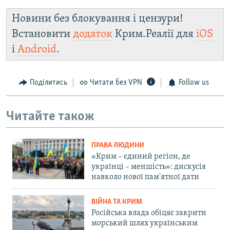
Новини без блокування і цензури!
Встановити
додаток
Крим.Реалії для
iOS
і
Android
.
Поділитись
Читати без VPN
Follow us
Читайте також
ПРАВА ЛЮДИНИ
«Крим – єдиний регіон, де
українці – меншість»: дискусія
навколо нової пам'ятної дати
ВІЙНА ТА КРИМ
Російська влада обіцяє закрити
морський шлях українським