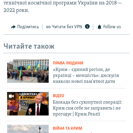
технічної космічної програми України на 2018—
2022 роки.
Поділитись
Читати без VPN
Follow us
Читайте також
ПРАВА ЛЮДИНИ
«Крим – єдиний регіон, де
українці – меншість»: дискусія
навколо нової пам'ятної дати
ВІДЕО
Блокада без сухопутної операції:
Крим сам себе не заправить і не
прогодує | Крим.Реалії
ВІЙНА ТА КРИМ