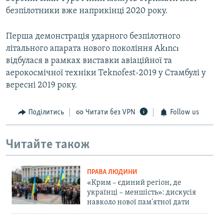
безпілотники вже наприкінці 2020 року.
Перша демонстрація ударного безпілотного
літального апарата нового покоління Akıncı
відбулася в рамках виставки авіаційної та
аерокосмічної техніки Teknofest-2019 у Стамбулі у
вересні 2019 року.
Поділитись
Читати без VPN
Follow us
Читайте також
ПРАВА ЛЮДИНИ
«Крим – єдиний регіон, де
українці – меншість»: дискусія
навколо нової пам'ятної дати