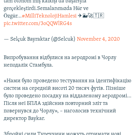
tam otonom iniş kalkışı da başarıyla
gerçekleştirdi.Semalarımızda Hür ve
Özgür...
#MilliTeknolojiHamlesi
✈🐳🚀🇹🇷
pic.twitter.com/3oQQWlRG4s
— Selçuk Bayraktar (@Selcuk)
November 4, 2020
Випробування відбулися на аеродромі в Чорлу
неподалік Стамбула.
«Нами було проведено тестування на ідентифікацію
систем на середній висоті 20 тисяч футів. Пізніше
було проведено посадку на віддаленому аеродромі…
Після неї БПЛА здійснив повторний зліт та
повернувся до Чорлу», – наголосив технічний
директор Baykar.
Збройні сили Туреччини можуть отримати нові