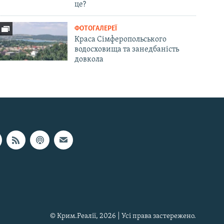
це?
ФОТОГАЛЕРЕЇ
Краса Сімферопольського
водосховища та занедбаність
довкола
© Крим.Реалії, 2026 | Усі права застережено.