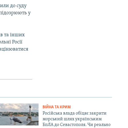
или до суду
 підозрюють у
ів та інших
льні Росії
озцінюватися
ВІЙНА ТА КРИМ
Російська влада обіцяє закрити
морський шлях українським
БпЛА до Севастополя. Чи реально