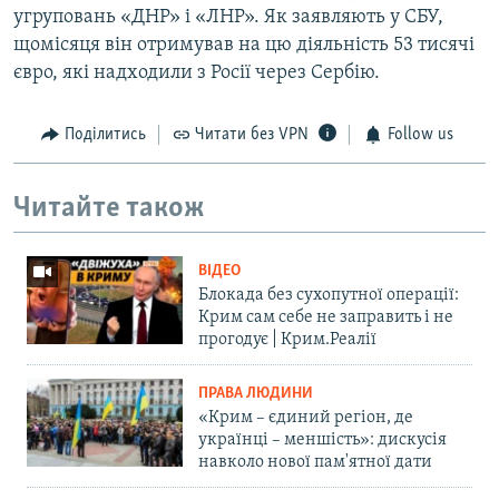
угруповань «ДНР» і «ЛНР». Як заявляють у СБУ,
щомісяця він отримував на цю діяльність 53 тисячі
євро, які надходили з Росії через Сербію.
Поділитись
Читати без VPN
Follow us
Читайте також
ВІДЕО
Блокада без сухопутної операції:
Крим сам себе не заправить і не
прогодує | Крим.Реалії
ПРАВА ЛЮДИНИ
«Крим – єдиний регіон, де
українці – меншість»: дискусія
навколо нової пам'ятної дати