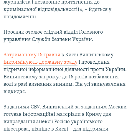
журналіста і незаконне притягнення до
кримінальної відповідальності)», – йдеться у
повідомленні.
Просняк очолює слідчий відділ Головного
управління Служби безпеки України.
Затриманому 15 травня
в Києві Вишинському
інкримінують державну зраду
і проведення
підривної інформаційної діяльності проти України.
Вишинському загрожує до 15 років позбавлення
волі в разі визнання винним. Він усі звинувачення
відкидає.
За даними СБУ, Вишинський за завданням Москви
готував інформаційні матеріали в Криму для
виправдання анексії Росією українського
півострова, пізніше в Києві – для підтримки