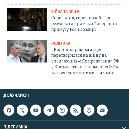
ВІЙНА ТА КРИМ
Сорок днів, сорок ночей. Про
результати кримської операції з
примусу Росії до миру
ПОЛІТИКА
«Короткострокова акція
перетворилася на війну на
виснаження»: Як пропаганда РФ
у Криму пояснює невдачі «СВО»
та залякує «мінними атаками»
ДОЛУЧАЙСЯ!
ПІДТРИМКА