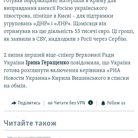
готував інформаційні матеріали в Криму для
виправдання анексії Росією українського
півострова, пізніше в Києві – для підтримки
угруповань «ДНР» і «ЛНР». Щомісяця він
отримував на цю діяльність 53 тисячі євро. Ці гроші,
як заявили в СБУ, надходили з Росії через Сербію.
2 липня перший віце-спікер Верховної Ради
України
Ірина Геращенко
повідомила, що Україна
готова розглянути включення керівника «РИА
Новости Украина» Кирила Вишинського в списки
на обмін.
Поділитись
Читати без VPN
Follow us
Читайте також