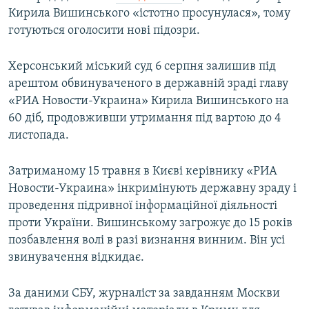
Кирила Вишинського
«істотно просунулася», тому
готуються оголосити нові підозри.
Херсонський міський суд 6 серпня залишив під
арештом обвинуваченого в державній зраді главу
«РИА Новости-Украина» Кирила Вишинського на
60 діб, продовживши утримання під вартою до 4
листопада.
Затриманому 15 травня в Києві керівнику «РИА
Новости-Украина» інкримінують державну зраду і
проведення підривної інформаційної діяльності
проти України. Вишинському загрожує до 15 років
позбавлення волі в разі визнання винним. Він усі
звинувачення відкидає.
За даними СБУ, журналіст за завданням Москви