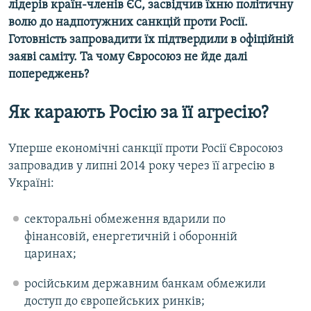
лідерів країн-членів ЄС, засвідчив їхню політичну
волю до надпотужних санкцій проти Росії.
Готовність запровадити їх підтвердили в офіційній
заяві саміту. Та чому Євросоюз не йде далі
попереджень?
Як карають Росію за її агресію?
Уперше економічні санкції проти Росії Євросоюз
запровадив у липні 2014 року через її агресію в
Україні:
секторальні обмеження вдарили по
фінансовій, енергетичній і оборонній
царинах;
російським державним банкам обмежили
доступ до європейських ринків;