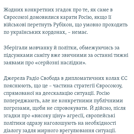
Жодних конкретних згадок про те, як саме в
Євросоюзі домовилися карати Росію, якщо її
військові перетнуть Рубікон, що умовно проходить
по українських кордонах, – немає.
Зберігали мовчанку й політки, обмежуючись за
підсумками саміту вже звичними за останні тижні
заявами про «серйозні наслідки».
Джерела Радіо Свобода в дипломатичних колах ЄС
пояснюють, що це – частина стратегії Євросоюзу,
спрямованої на деескалацію ситуації. Росію
попереджають, але не конкретними публічними
погрозами, щоби не спровокувати. Й дійсно, після
згадки про «високу ціну» агресії, європейські
політики одразу наголошують на необхідності
діалогу задля мирного врегулювання ситуації.