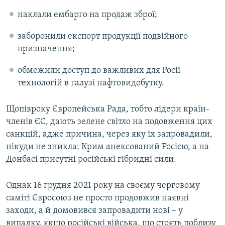
наклали ембарго на продаж зброї;
заборонили експорт продукції подвійного
призначення;
обмежили доступ до важливих для Росії
технологій в галузі нафтовидобутку.
Щопівроку Європейська Рада, тобто лідери країн-
членів ЄС, дають зелене світло на подовження цих
санкцій, адже причина, через яку їх запровадили,
нікуди не зникла: Крим анексований Росією, а на
Донбасі присутні російські гібридні сили.
Однак 16 грудня 2021 року на своєму черговому
саміті Євросоюз не просто продовжив наявні
заходи, а й домовився запровадити нові – у
випадку, якщо російські війська, що стоять поблизу