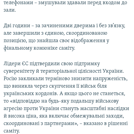
телефонами – змушували здавали перед входом до
зали.
Дві години – за зачиненими дверима і без зв’язку,
але завершили з єдиною, скоординованою
позицією, що знайшла своє відображення у
фінальному комюніке саміту.
Лідери ЄС підтвердили свою підтримку
суверенітету й територіальної цілісності України.
Росію закликали терміново знизити напруженість,
що виникла через скупчення її військ біля
українських кордонів. А якщо цього не станеться,
то «відповіддю на будь-яку подальшу військову
агресію проти України стануть масштабні наслідки
й висока ціна, яка включає обмежувальні заходи,
скоординовані з партнерами», – вказано в рішенні
саміту.