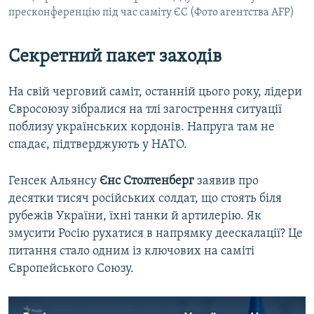
пресконференцію під час саміту ЄС (Фото агентства AFP)
Секретний пакет заходів
На свій черговий саміт, останній цього року, лідери
Євросоюзу зібралися на тлі загострення ситуації
поблизу українських кордонів. Напруга там не
спадає, підтверджують у НАТО.
Генсек Альянсу
Єнс Столтенберг
заявив про
десятки тисяч російських солдат, що стоять біля
рубежів України, їхні танки й артилерію. Як
змусити Росію рухатися в напрямку деескалації? Це
питання стало одним із ключових на саміті
Європейського Союзу.