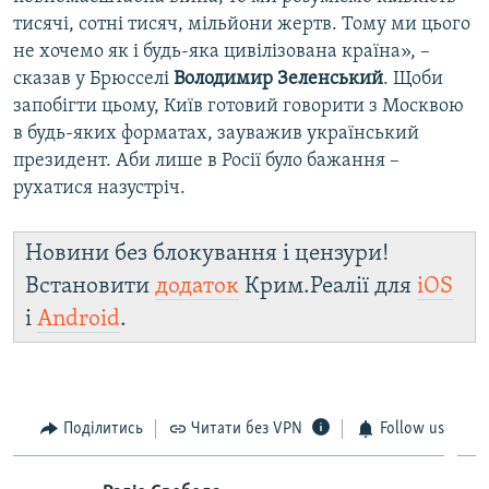
тисячі, сотні тисяч, мільйони жертв. Тому ми цього
не хочемо як і будь-яка цивілізована країна», –
сказав у Брюсселі
Володимир Зеленський
. Щоби
запобігти цьому, Київ готовий говорити з Москвою
в будь-яких форматах, зауважив український
президент. Аби лише в Росії було бажання –
рухатися назустріч.
Новини без блокування і цензури!
Встановити
додаток
Крим.Реалії для
iOS
і
Android
.
Поділитись
Читати без VPN
Follow us