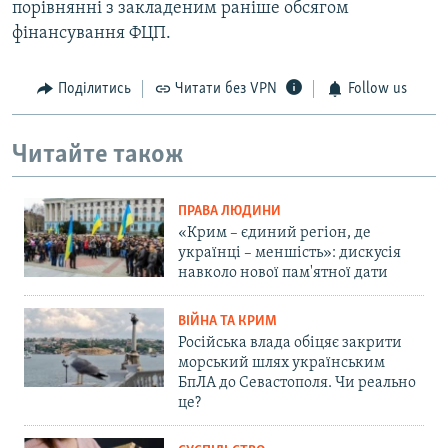
порівнянні з закладеним раніше обсягом
фінансування ФЦП.
Поділитись
Читати без VPN
Follow us
Читайте також
ПРАВА ЛЮДИНИ
«Крим – єдиний регіон, де
українці – меншість»: дискусія
навколо нової пам'ятної дати
ВІЙНА ТА КРИМ
Російська влада обіцяє закрити
морський шлях українським
БпЛА до Севастополя. Чи реально
це?