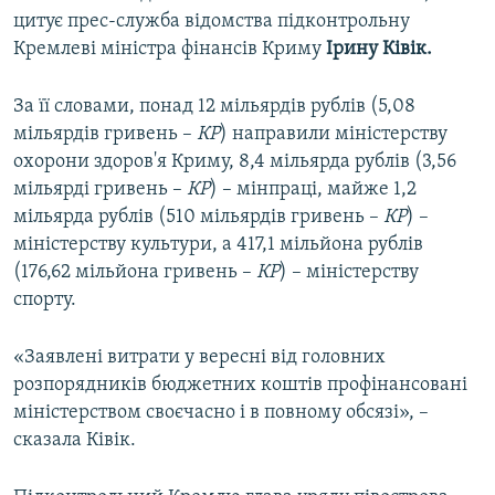
цитує прес-служба відомства підконтрольну
Кремлеві міністра фінансів Криму
Ірину Ківік.
За її словами, понад 12 мільярдів рублів (5,08
мільярдів гривень –
КР
) направили міністерству
охорони здоров'я Криму, 8,4 мільярда рублів (3,56
мільярді гривень –
КР
) – мінпраці, майже 1,2
мільярда рублів (510 мільярдів гривень –
КР
) –
міністерству культури, а 417,1 мільйона рублів
(176,62 мільйона гривень –
КР
) – міністерству
спорту.
«Заявлені витрати у вересні від головних
розпорядників бюджетних коштів профінансовані
міністерством своєчасно і в повному обсязі», –
сказала Ківік.