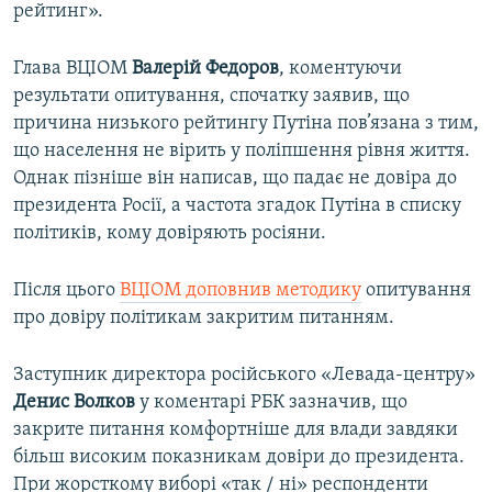
рейтинг».
Глава ВЦІОМ
Валерій Федоров
, коментуючи
результати опитування, спочатку заявив, що
причина низького рейтингу Путіна пов’язана з тим,
що населення не вірить у поліпшення рівня життя.
Однак пізніше він написав, що падає не довіра до
президента Росії, а частота згадок Путіна в списку
політиків, кому довіряють росіяни.
Після цього
ВЦІОМ доповнив методику
опитування
про довіру політикам закритим питанням.
Заступник директора російського «Левада-центру»
Денис Волков
у коментарі РБК зазначив, що
закрите питання комфортніше для влади завдяки
більш високим показникам довіри до президента.
При жорсткому виборі «так / ні» респонденти