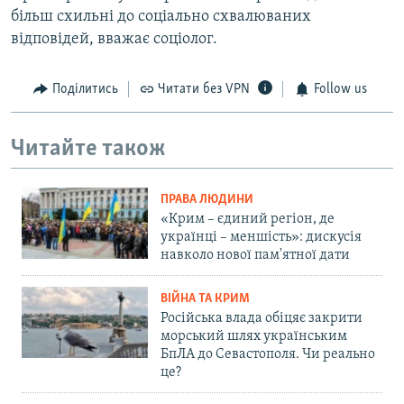
більш схильні до соціально схвалюваних
відповідей, вважає соціолог.
Поділитись
Читати без VPN
Follow us
Читайте також
ПРАВА ЛЮДИНИ
«Крим – єдиний регіон, де
українці – меншість»: дискусія
навколо нової пам'ятної дати
ВІЙНА ТА КРИМ
Російська влада обіцяє закрити
морський шлях українським
БпЛА до Севастополя. Чи реально
це?