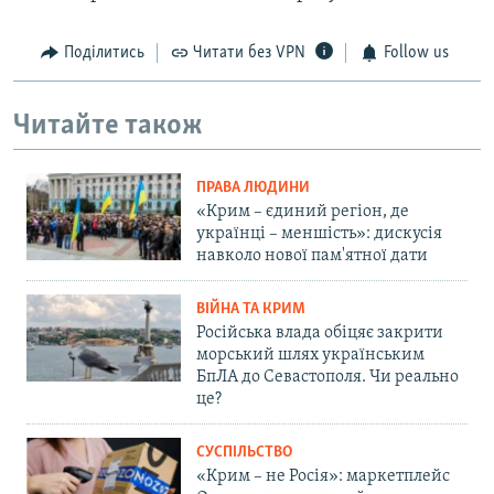
Поділитись
Читати без VPN
Follow us
Читайте також
ПРАВА ЛЮДИНИ
«Крим – єдиний регіон, де
українці – меншість»: дискусія
навколо нової пам'ятної дати
ВІЙНА ТА КРИМ
Російська влада обіцяє закрити
морський шлях українським
БпЛА до Севастополя. Чи реально
це?
СУСПІЛЬСТВО
«Крим – не Росія»: маркетплейс