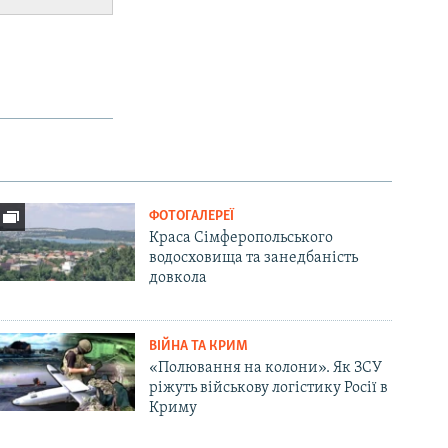
ФОТОГАЛЕРЕЇ
Краса Сімферопольського
водосховища та занедбаність
довкола
ВІЙНА ТА КРИМ
«Полювання на колони». Як ЗСУ
ріжуть військову логістику Росії в
Криму