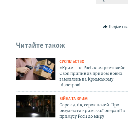
Поділитис
Читайте також
СУСПІЛЬСТВО
«Крим – не Росія»: маркетплейс
Ozon припинив прийом нових
замовлень на Кримському
півострові
ВІЙНА ТА КРИМ
Сорок днів, сорок ночей. Про
результати кримської операції з
примусу Росії до миру