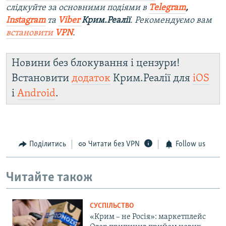
слідкуйте за основними подіями в
Telegram
,
Instagram
та
Viber
Крим.Реалії
. Рекомендуємо вам
встановити
VPN
.
Новини без блокування і цензури!
Встановити
додаток
Крим.Реалії для
iOS
і
Android
.
Поділитись
Читати без VPN
Follow us
Читайте також
СУСПІЛЬСТВО
«Крим – не Росія»: маркетплейс