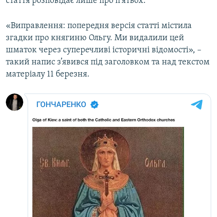
стаття розповідає лише про п’ятьох.
«Виправлення: попередня версія статті містила
згадки про княгиню Ольгу. Ми видалили цей
шматок через суперечливі історичні відомості», –
такий напис з’явився під заголовком та над текстом
матеріалу 11 березня.