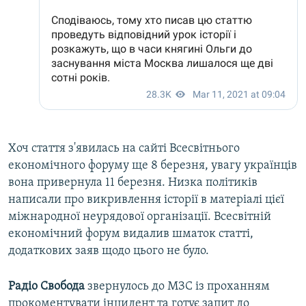
Хоч стаття з'явилась на сайті Всесвітнього
економічного форуму ще 8 березня, увагу українців
вона привернула 11 березня. Низка політиків
написали про викривлення історії в матеріалі цієї
міжнародної неурядової організації. Всесвітній
економічний форум видалив шматок статті,
додаткових заяв щодо цього не було.
Радіо Свобода
звернулось до МЗС із проханням
прокоментувати інцидент та готує запит до