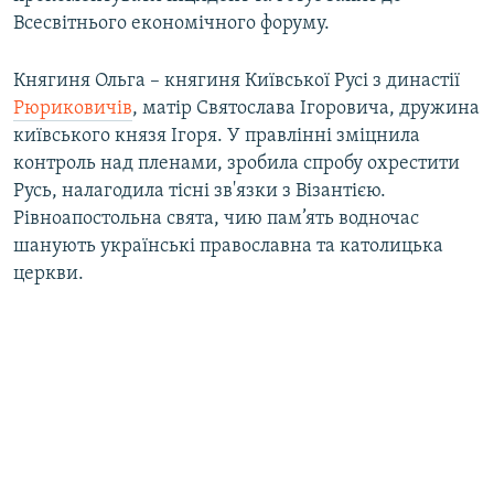
Всесвітнього економічного форуму.
Княгиня Ольга – княгиня Київської Русі з династії
Рюриковичів
, матір Святослава Ігоровича, дружина
київського князя Ігоря. У правлінні зміцнила
контроль над пленами, зробила спробу охрестити
Русь, налагодила тісні зв'язки з Візантією.
Рівноапостольна свята, чию пам’ять водночас
шанують українські православна та католицька
церкви.