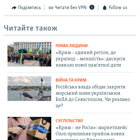
Поділитись
Читати без VPN
Follow us
Читайте також
ПРАВА ЛЮДИНИ
«Крим – єдиний регіон, де
українці – меншість»: дискусія
навколо нової пам'ятної дати
ВІЙНА ТА КРИМ
Російська влада обіцяє закрити
морський шлях українським
БпЛА до Севастополя. Чи реально
це?
СУСПІЛЬСТВО
«Крим – не Росія»: маркетплейс
Ozon припинив прийом нових