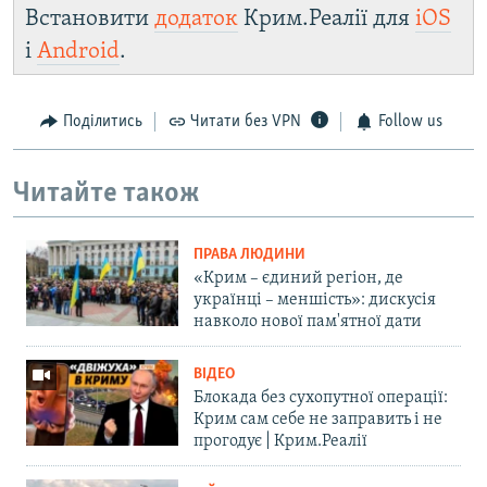
Встановити
додаток
Крим.Реалії для
iOS
і
Android
.
Поділитись
Читати без VPN
Follow us
Читайте також
ПРАВА ЛЮДИНИ
«Крим – єдиний регіон, де
українці – меншість»: дискусія
навколо нової пам'ятної дати
ВІДЕО
Блокада без сухопутної операції:
Крим сам себе не заправить і не
прогодує | Крим.Реалії