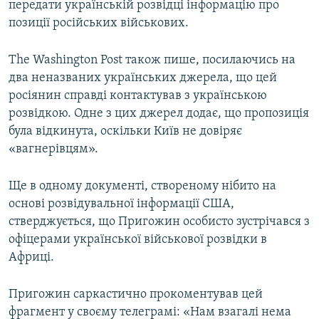
передати українській розвідці інформацію про
позиції російських військових.
The Washington Post також пише, посилаючись на
два неназваних українських джерела, що цей
росіянин справді контактував з українською
розвідкою. Одне з цих джерел додає, що пропозиція
була відкинута, оскільки Київ не довіряє
«вагнерівцям».
Ще в одному документі, створеному нібито на
основі розвідувальної інформації США,
стверджується, що Пригожин особисто зустрічався з
офіцерами української військової розвідки в
Африці.
Пригожин саркастично прокоментував цей
фрагмент у своєму телеграмі: «Нам взагалі нема