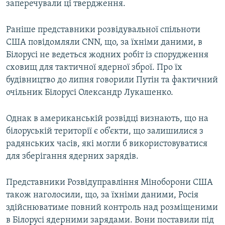
заперечували ці твердження.
Раніше представники розвідувальної спільноти
США повідомляли CNN, що, за їхніми даними, в
Білорусі не ведеться жодних робіт із спорудження
сховищ для тактичної ядерної зброї. Про їх
будівництво до липня говорили Путін та фактичний
очільник Білорусі Олександр Лукашенко.
Однак в американській розвідці визнають, що на
білоруській території є об’єкти, що залишилися з
радянських часів, які могли б використовуватися
для зберігання ядерних зарядів.
Представники Розвідуправління Міноборони США
також наголосили, що, за їхніми даними, Росія
здійснюватиме повний контроль над розміщеними
в Білорусі ядерними зарядами. Вони поставили під