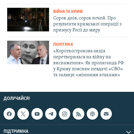
ВІЙНА ТА КРИМ
Сорок днів, сорок ночей. Про
результати кримської операції з
примусу Росії до миру
ПОЛІТИКА
«Короткострокова акція
перетворилася на війну на
виснаження»: Як пропаганда РФ
у Криму пояснює невдачі «СВО»
та залякує «мінними атаками»
ДОЛУЧАЙСЯ!
ПІДТРИМКА