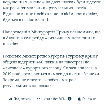
порушенням, а також на двох пляжах були відсутні
матроси-рятувальники рятувальних постів.
Відносно винних осіб складено вісім протоколів», –
йдеться в повідомленні.
Напередодні в Мінкурортів Криму повідомили, що
в Алушті в ході рейду «виявили сім незаконних
пляжів».
Російське Міністерство курортів і туризму Криму
обіцяло відкрити 460 пляжів на півострові до
«високого» курортного сезону. Як зазначалося, в
2019 році посилюються вимоги до питань безпеки.
Зокрема, це стосується роботи матросів-
рятувальників на пляжах.
Поділитись
Читати без VPN
Follow us