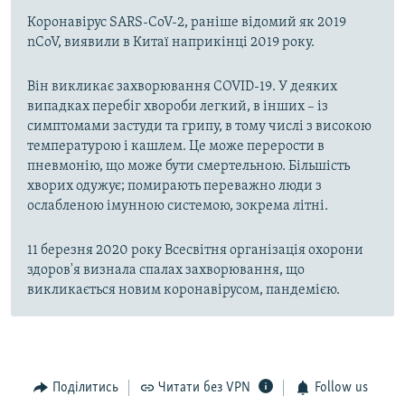
Коронавірус SARS-CoV-2, раніше відомий як 2019
nCoV, виявили в Китаї наприкінці 2019 року.
Він викликає захворювання COVID-19. У деяких
випадках перебіг хвороби легкий, в інших – із
симптомами застуди та грипу, в тому числі з високою
температурою і кашлем. Це може перерости в
пневмонію, що може бути смертельною. Більшість
хворих одужує; помирають переважно люди з
ослабленою імунною системою, зокрема літні.
11 березня 2020 року Всесвітня організація охорони
здоров'я визнала спалах захворювання, що
викликається новим коронавірусом, пандемією.
Поділитись
Читати без VPN
Follow us