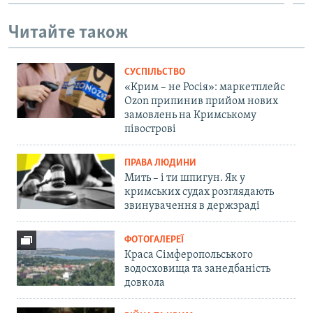
Читайте також
СУСПІЛЬСТВО
«Крим – не Росія»: маркетплейс
Ozon припинив прийом нових
замовлень на Кримському
півострові
ПРАВА ЛЮДИНИ
Мить – і ти шпигун. Як у
кримських судах розглядають
звинувачення в держзраді
ФОТОГАЛЕРЕЇ
Краса Сімферопольського
водосховища та занедбаність
довкола