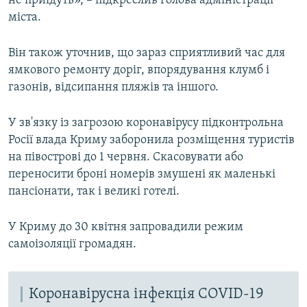
не приїдуть», – підкреслив голова адміністрації
міста.
Він також уточнив, що зараз сприятливий час для
ямкового ремонту доріг, впорядування клумб і
газонів, відсипання пляжів та іншого.
У зв'язку із загрозою коронавірусу підконтрольна
Росії влада Криму заборонила розміщення туристів
на півострові до 1 червня. Скасовувати або
переносити броні номерів змушені як маленькі
пансіонати, так і великі готелі.
У Криму до 30 квітня запровадили режим
самоізоляції громадян.
Коронавірусна інфекція COVID-19