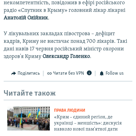
некомпетентність, повідомив в ефірі російського
радіо «Спутник в Крыму» головний лікар лікарні
Анатолій Олійник
.
У лікувальних закладах півострова – дефіцит
кадрів, Криму не вистачає понад 700 лікарів. Такі
дані навів 17 червня російський міністр охорони
здоров'я Криму
Олександр Голенко
.
Поділитись
Читати без VPN
Follow us
Читайте також
ПРАВА ЛЮДИНИ
«Крим – єдиний регіон, де
українці – меншість»: дискусія
навколо нової пам'ятної дати