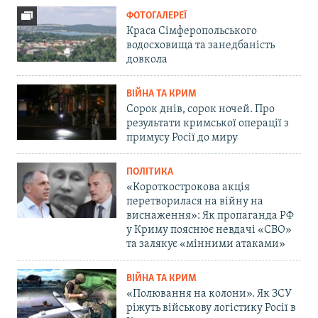
ФОТОГАЛЕРЕЇ
Краса Сімферопольського
водосховища та занедбаність
довкола
ВІЙНА ТА КРИМ
Сорок днів, сорок ночей. Про
результати кримської операції з
примусу Росії до миру
ПОЛІТИКА
«Короткострокова акція
перетворилася на війну на
виснаження»: Як пропаганда РФ
у Криму пояснює невдачі «СВО»
та залякує «мінними атаками»
ВІЙНА ТА КРИМ
«Полювання на колони». Як ЗСУ
ріжуть військову логістику Росії в