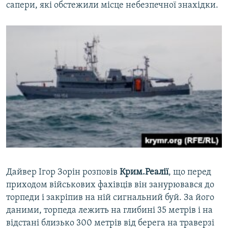
сапери, які обстежили місце небезпечної знахідки.
Дайвер Ігор Зорін розповів
Крим.Реалії
, що перед
приходом військових фахівців він занурювався до
торпеди і закріпив на ній сигнальний буй. За його
даними, торпеда лежить на глибині 35 метрів і на
відстані близько 300 метрів від берега на траверзі