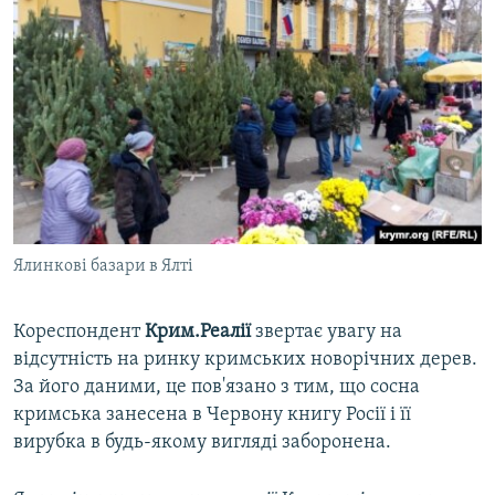
Ялинкові базари в Ялті
Кореспондент
Крим.Реалії
звертає увагу на
відсутність на ринку кримських новорічних дерев.
За його даними, це пов'язано з тим, що сосна
кримська занесена в Червону книгу Росії і її
вирубка в будь-якому вигляді заборонена.