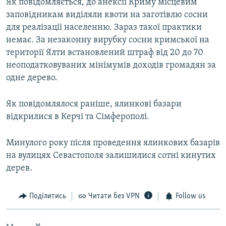
Як повідомляється, до анексії Криму місцевим
заповідникам виділяли квоти на заготівлю сосни
для реалізації населенню. Зараз такої практики
немає. За незаконну вирубку сосни кримської на
території Ялти встановлений штраф від 20 до 70
неоподатковуваних мінімумів доходів громадян за
одне дерево.
Як повідомлялося раніше, ялинкові базари
відкрилися в Керчі та Сімферополі.
Минулого року після проведення ялинкових базарів
на вулицях Севастополя залишилися сотні кинутих
дерев.
Поділитись
Читати без VPN
Follow us