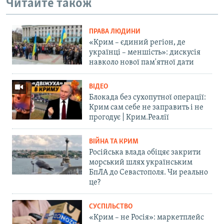
Читайте також
ПРАВА ЛЮДИНИ
«Крим – єдиний регіон, де
українці – меншість»: дискусія
навколо нової пам'ятної дати
ВІДЕО
Блокада без сухопутної операції:
Крим сам себе не заправить і не
прогодує | Крим.Реалії
ВІЙНА ТА КРИМ
Російська влада обіцяє закрити
морський шлях українським
БпЛА до Севастополя. Чи реально
це?
СУСПІЛЬСТВО
«Крим – не Росія»: маркетплейс