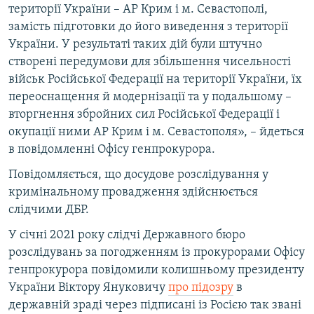
території України – АР Крим і м. Севастополі,
замість підготовки до його виведення з території
України. У результаті таких дій були штучно
створені передумови для збільшення чисельності
військ Російської Федерації на території України, їх
переоснащення й модернізації та у подальшому –
вторгнення збройних сил Російської Федерації і
окупації ними АР Крим і м. Севастополя», – йдеться
в повідомленні Офісу генпрокурора.
Повідомляється, що досудове розслідування у
кримінальному провадження здійснюється
слідчими ДБР.
У січні 2021 року слідчі Державного бюро
розслідувань за погодженням із прокурорами Офісу
генпрокурора повідомили колишньому президенту
України Віктору Януковичу
про підозру
в
державній зраді через підписані із Росією так звані