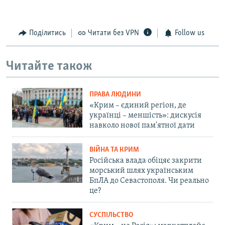
Поділитись
Читати без VPN
Follow us
Читайте також
ПРАВА ЛЮДИНИ
«Крим – єдиний регіон, де
українці – меншість»: дискусія
навколо нової пам'ятної дати
ВІЙНА ТА КРИМ
Російська влада обіцяє закрити
морський шлях українським
БпЛА до Севастополя. Чи реально
це?
СУСПІЛЬСТВО