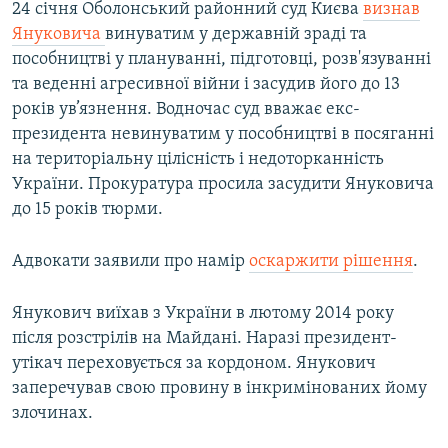
24 січня Оболонський районний суд Києва
визнав
Януковича
винуватим у державній зраді та
пособництві у плануванні, підготовці, розв'язуванні
та веденні агресивної війни і засудив його до 13
років ув’язнення. Водночас суд вважає екс-
президента невинуватим у пособництві в посяганні
на територіальну цілісність і недоторканність
України. Прокуратура просила засудити Януковича
до 15 років тюрми.
Адвокати заявили про намір
оскаржити рішення
.
Янукович виїхав з України в лютому 2014 року
після розстрілів на Майдані. Наразі президент-
утікач переховується за кордоном. Янукович
заперечував свою провину в інкримінованих йому
злочинах.