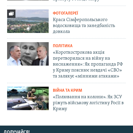
ФОТОГАЛЕРЕЇ
Краса Сімферопольського
водосховища та занедбаність
довкола
ПОЛІТИКА
«Короткострокова акція
перетворилася на війну на
виснаження»: Як пропаганда РФ
у Криму пояснює невдачі «СВО»
та залякує «мінними атаками»
ВІЙНА ТА КРИМ
«Полювання на колони». Як ЗСУ
ріжуть військову логістику Росії в
Криму
ДОЛУЧАЙСЯ!