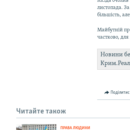
Кісіда очолив
листопада. За
більшість, ал
Майбутній пр
частково, для
Новини бе
Крим.Реал
Поділитис
Читайте також
ПРАВА ЛЮДИНИ