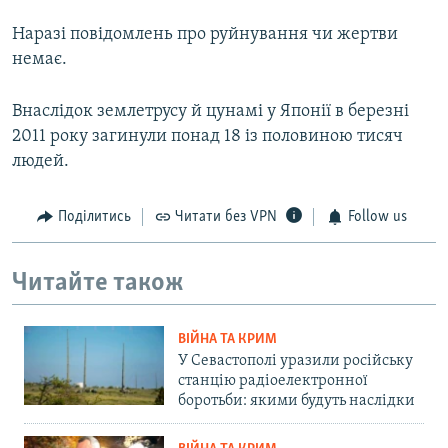
Наразі повідомлень про руйнування чи жертви
немає.
Внаслідок землетрусу й цунамі у Японії в березні
2011 року загинули понад 18 із половиною тисяч
людей.
Поділитись
Читати без VPN
Follow us
Читайте також
ВІЙНА ТА КРИМ
У Севастополі уразили російську
станцію радіоелектронної
боротьби: якими будуть наслідки