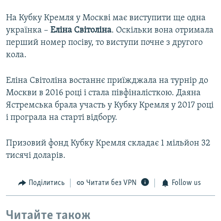
На Кубку Кремля у Москві має виступити ще одна
українка –
Еліна Світоліна
. Оскільки вона отримала
перший номер посіву, то виступи почне з другого
кола.
Еліна Світоліна востаннє приїжджала на турнір до
Москви в 2016 році і стала півфіналісткою. Даяна
Ястремська брала участь у Кубку Кремля у 2017 році
і програла на старті відбору.
Призовий фонд Кубку Кремля складає 1 мільйон 32
тисячі доларів.
Поділитись
Читати без VPN
Follow us
Читайте також