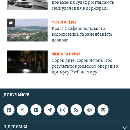
кримських судах розглядають
звинувачення в держзраді
ФОТОГАЛЕРЕЇ
Краса Сімферопольського
водосховища та занедбаність
довкола
ВІЙНА ТА КРИМ
Сорок днів, сорок ночей. Про
результати кримської операції з
примусу Росії до миру
ДОЛУЧАЙСЯ!
ПІДТРИМКА